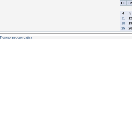
Пн
Вт
4
5
11
12
18
19
25
26
Полная версия сайта