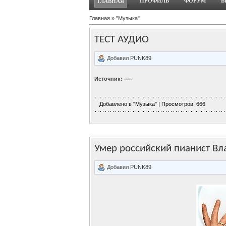
ПРОФИЛЬ
ФОРУМ
В
ГЛАВНАЯ
Главная
»
"Музыка"
ТЕСТ АУДИО
Добавил
PUNK89
Источник: ----
Добавлено в
"Музыка"
| Просмотров: 666
Умер российский пианист В
Добавил
PUNK89