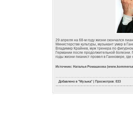
29 апреля на 68-м году жизни скончался пи
Министерстве культуры, музыкант умер в Га
Владимир Крайнев, муж тренера по фигурном
Германии после продолжительной болезни. 
годы жизни пианист провел в Ганновере, г
Источник: Наталья Ромашкова (www.kommersan
Добавлено в
"Музыка"
| Просмотров: 833