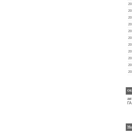
20
20
20
20
20
20
20
20
20
20
20
Об
ав
ГА
Мо