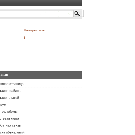
Пожертвовать
руб.
авная
авная страница
талог файлов
талог статей
орум
тоальбомы
стевая книга
ратная связь
ска объявлений