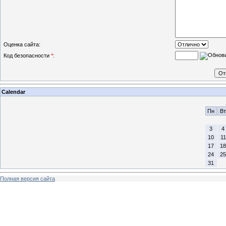
Оценка сайта:
Код безопасности
*
:
Calendar
Пн
Вт
3
4
10
11
17
18
24
25
31
Полная версия сайта