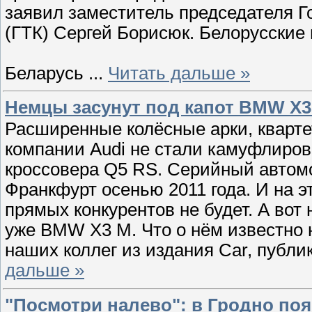
заявил заместитель председателя Г
(ГТК) Сергей Борисюк. Белорусские 
Беларусь
...
Читать дальше »
Немцы засунут под капот BMW X3
Расширенные колёсные арки, кварте
компании Audi не стали камуфлиро
кроссовера Q5 RS. Серийный автомо
Франкфурт осенью 2011 года. И на э
прямых конкурентов не будет. А вот
уже BMW X3 M. Что о нём известно
наших коллег из издания Car, публ
дальше »
"Посмотри налево": в Гродно по