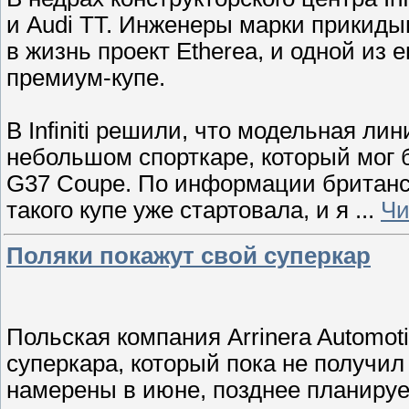
и Audi TT. Инженеры марки прикиды
в жизнь проект Etherea, и одной из 
премиум-купе.
В Infiniti решили, что модельная ли
небольшом спорткаре, который мог 
G37 Coupe. По информации британск
такого купе уже стартовала, и я
...
Чи
Поляки покажут свой суперкар
Польская компания Arrinera Automot
суперкара, который пока не получил
намерены в июне, позднее планируе