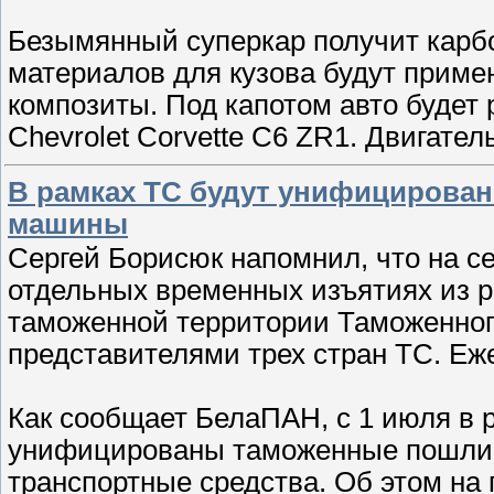
Безымянный суперкар получит карб
материалов для кузова будут приме
композиты. Под капотом авто будет
Chevrolet Corvette C6 ZR1. Двигате
В рамках ТС будут унифицирова
машины
Сергей Борисюк напомнил, что на с
отдельных временных изъятиях из 
таможенной территории Таможенног
представителями трех стран ТС. Еже
Как сообщает БелаПАН, с 1 июля в 
унифицированы таможенные пошли
транспортные средства. Об этом на