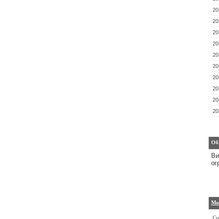
20
20
20
20
20
20
20
20
20
20
Об
Ви
ог
Мо
Со