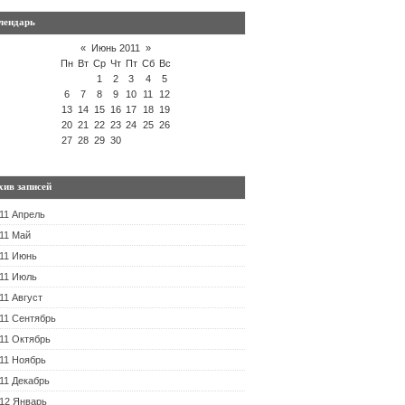
лендарь
«
Июнь 2011
»
Пн
Вт
Ср
Чт
Пт
Сб
Вс
1
2
3
4
5
6
7
8
9
10
11
12
13
14
15
16
17
18
19
20
21
22
23
24
25
26
27
28
29
30
хив записей
11 Апрель
11 Май
11 Июнь
11 Июль
11 Август
11 Сентябрь
11 Октябрь
11 Ноябрь
11 Декабрь
12 Январь