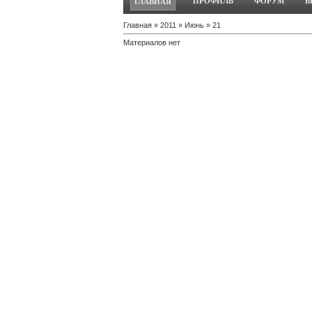
ПРОФИЛЬ
ФОРУМ
В
ГЛАВНАЯ
Главная
»
2011
»
Июнь
»
21
Материалов нет