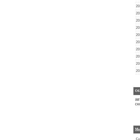
20
20
20
20
20
20
20
20
20
20
Об
ав
ск
Мо
Со